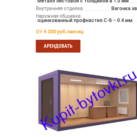
Металл листовой с толщиной в 1.0 мм
Внутренняя отделка:
Вагонка х
Наружная обшивка:
оцинкованный профнастил С-8 – 0.4 мм
От
4 200
руб./месяц
АРЕНДОВАТЬ