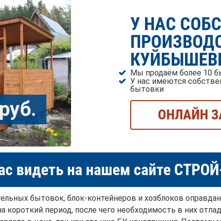
У НАС СОБ
ПРОИЗВОДС
КУЙБЫШЕВ
Мы продаём более 10 б
У нас имеются собстве
бытовки
руб.
ОНЛАЙН З
ас видеть на нашем сайте СТРО
тельных бытовок, блок-контейнеров и хозблоков оправдан
 короткий период, после чего необходимость в них отпад