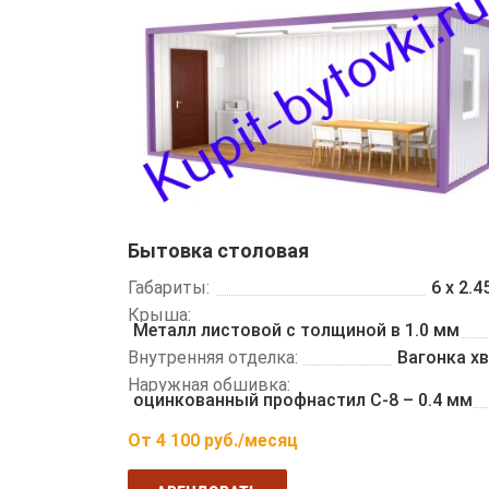
Бытовка столовая
Габариты:
6 х 2.4
Крыша:
Металл листовой с толщиной в 1.0 мм
Внутренняя отделка:
Вагонка х
Наружная обшивка:
оцинкованный профнастил С-8 – 0.4 мм
От
4 100
руб./месяц