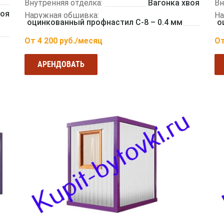
Внутренняя отделка:
Вагонка хвоя
Вн
воя
Наружная обшивка:
На
оцинкованный профнастил С-8 – 0.4 мм
о
От
4 200
руб./месяц
О
АРЕНДОВАТЬ