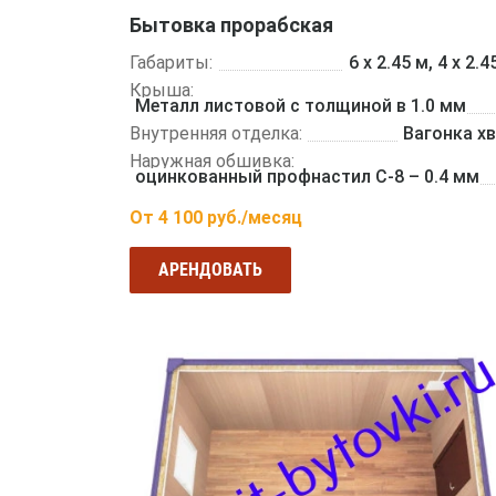
Бытовка прорабская
Габариты:
6 х 2.45 м, 4 х 2.4
Крыша:
Металл листовой с толщиной в 1.0 мм
Внутренняя отделка:
Вагонка х
Наружная обшивка:
оцинкованный профнастил С-8 – 0.4 мм
От
4 100
руб./месяц
АРЕНДОВАТЬ