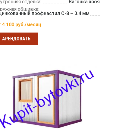
утренняя отделка:
Вагонка хвоя
ружная обшивка:
цинкованный профнастил С-8 – 0.4 мм
т
4 100
руб./месяц
АРЕНДОВАТЬ