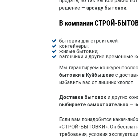
продать, но так вы все равно по
решение —
аренду бытовок
.
В компании СТРОЙ-БЫТОВК
бытовки для строителей;
контейнеры;
жилые бытовки;
вагончики и другие временные к
Мы гарантируем конкурентоспос
бытовки в Куйбышеве
с доставк
избавить вас от лишних хлопот.
Доставка бытовок
и других кон
выбираете самостоятельно
— ч
Если вам понадобится какая-ли
«СТРОЙ-БЫТОВКИ». Он бесплатно
требования, условия эксплуатац