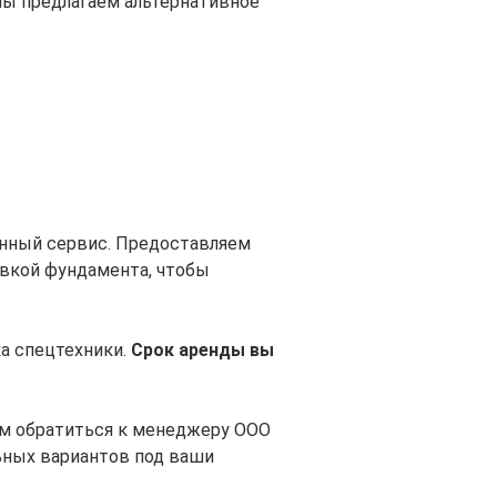
 мы предлагаем альтернативное
енный сервис. Предоставляем
овкой фундамента, чтобы
а спецтехники.
Срок аренды вы
ем обратиться к менеджеру ООО
ьных вариантов под ваши