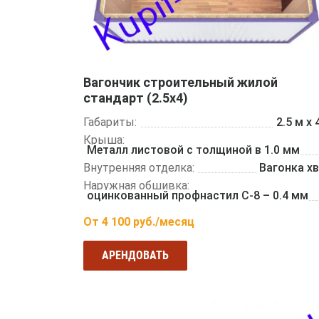
Вагончик строительный жилой
стандарт (2.5х4)
Габариты:
2.5 м x 
Крыша:
Металл листовой с толщиной в 1.0 мм
Внутренняя отделка:
Вагонка х
Наружная обшивка:
оцинкованный профнастил С-8 – 0.4 мм
От
4 100
руб./месяц
АРЕНДОВАТЬ