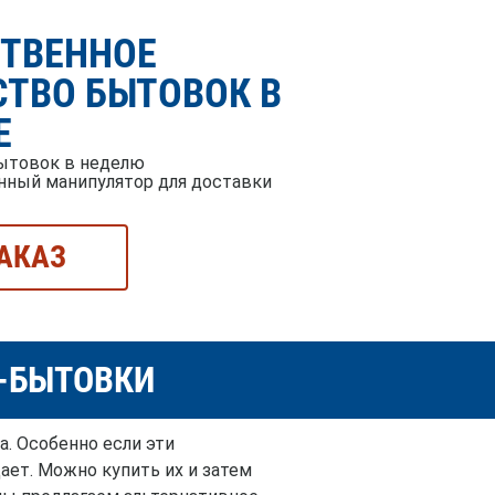
СТВЕННОЕ
ТВО БЫТОВОК В
Е
ытовок в неделю
нный манипулятор для доставки
АКАЗ
Й-БЫТОВКИ
а. Особенно если эти
ает. Можно купить их и затем