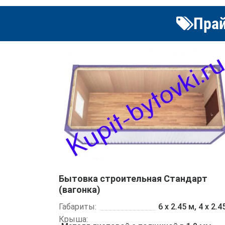
Прай
Бытовка строительная Стандарт
(вагонка)
Габариты:
6 х 2.45 м, 4 х 2.4
Крыша: