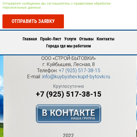
Отправляя сообщение, вы соглашаетесь с правилами обработки
персональных данных
ОТПРАВИТЬ ЗАЯВКУ
Главная
Прайс-Лист
Услуги
Отзывы
Контакты
Города где мы работаем
ООО «СТРОЙ-БЫТОВКИ»
г.
Куйбышев
,
Лесная, 8
Телефон:
+7 (925) 517-38-15
E-mail:
info@kuybyshev.kupit-bytovki.ru
Круглосуточно
+7 (925) 517-38-15
2022