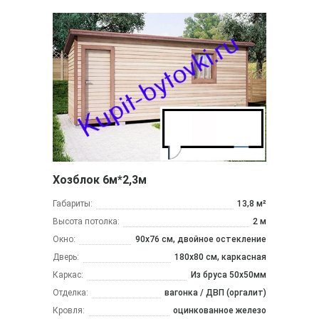
Хозблок 6м*2,3м
Габариты:
13,8 м²
Высота потолка:
2 м
Окно:
90х76 см, двойное остекление
Дверь:
180х80 см, каркасная
Каркас:
Из бруса 50x50мм
Отделка:
вагонка / ДВП (оргалит)
Кровля:
оцинкованное железо