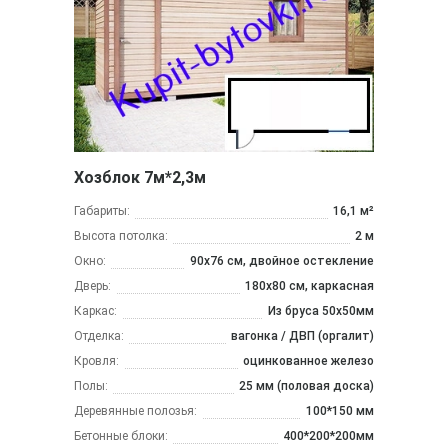
Хозблок 7м*2,3м
Габариты:
16,1 м²
Высота потолка:
2 м
Окно:
90х76 см, двойное остекление
Дверь:
180х80 см, каркасная
Каркас:
Из бруса 50x50мм
Отделка:
вагонка / ДВП (оргалит)
Кровля:
оцинкованное железо
Полы:
25 мм (половая доска)
Деревянные полозья:
100*150 мм
Бетонные блоки:
400*200*200мм