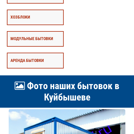
ХОЗБЛОКИ
МОДУЛЬНЫЕ БЫТОВКИ
АРЕНДА БЫТОВКИ
Фото наших бытовок в
Куйбышеве