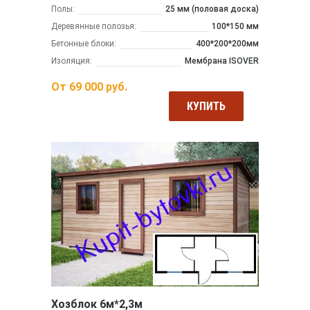
Полы:
25 мм (половая доска)
Деревянные полозья:
100*150 мм
Бетонные блоки:
400*200*200мм
Изоляция:
Мембрана ISOVER
От
69 000
руб.
КУПИТЬ
Хозблок 6м*2,3м