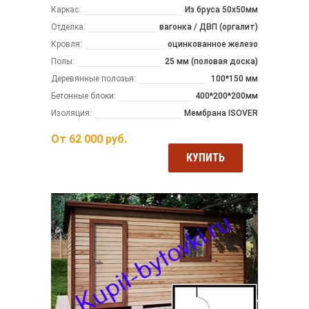
Каркас:
Из бруса 50x50мм
Отделка:
вагонка / ДВП (оргалит)
Кровля:
оцинкованное железо
Полы:
25 мм (половая доска)
Деревянные полозья:
100*150 мм
Бетонные блоки:
400*200*200мм
Изоляция:
Мембрана ISOVER
От
62 000
руб.
КУПИТЬ