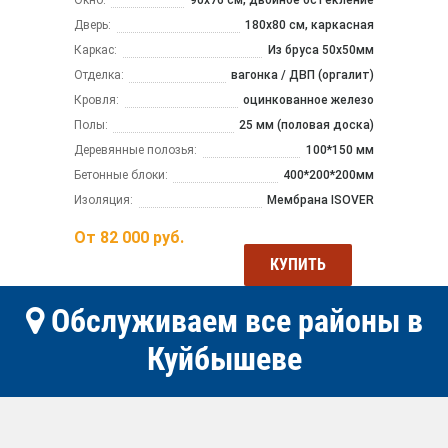
Дверь:
180х80 см, каркасная
Каркас:
Из бруса 50x50мм
Отделка:
вагонка / ДВП (оргалит)
Кровля:
оцинкованное железо
Полы:
25 мм (половая доска)
Деревянные полозья:
100*150 мм
Бетонные блоки:
400*200*200мм
Изоляция:
Мембрана ISOVER
От
82 000
руб.
КУПИТЬ
Обслуживаем все районы в
Куйбышеве