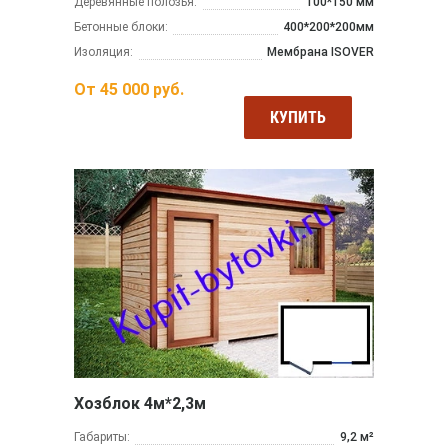
Деревянные полозья:
100*150 мм
Бетонные блоки:
400*200*200мм
Изоляция:
Мембрана ISOVER
От
45 000
руб.
КУПИТЬ
Хозблок 4м*2,3м
Габариты:
9,2 м²