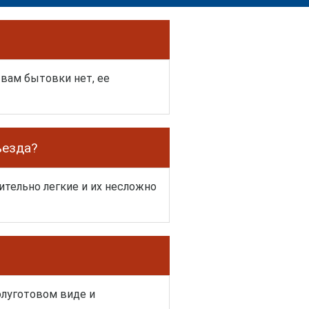
 вам бытовки нет, ее
ъезда?
тельно легкие и их несложно
олуготовом виде и