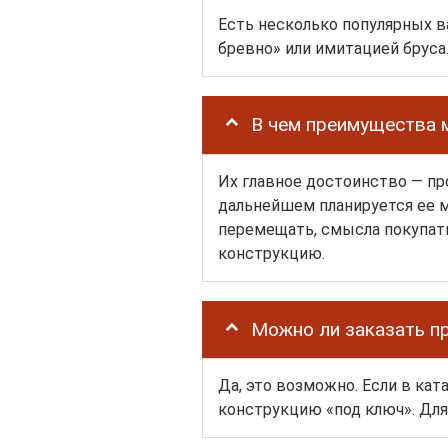
Есть несколько популярных 
бревно» или имитацией бруса
В чем преимущества 
Их главное достоинство — пр
дальнейшем планируется ее м
перемещать, смысла покупат
конструкцию.
Можно ли заказать пр
Да, это возможно. Если в ка
конструкцию «под ключ». Д