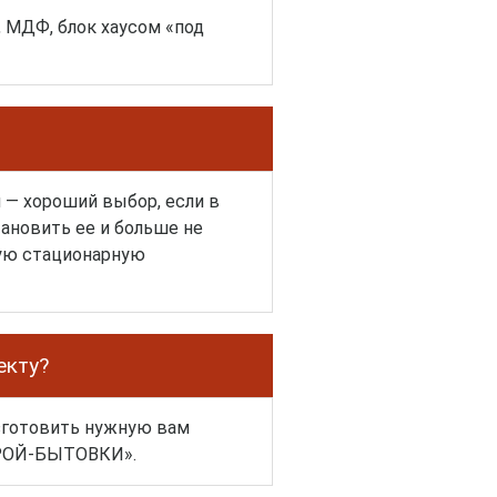
 МДФ, блок хаусом «под
 — хороший выбор, если в
ановить ее и больше не
вую стационарную
екту?
изготовить нужную вам
ТРОЙ-БЫТОВКИ».