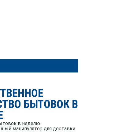
СТВЕННОЕ
ТВО БЫТОВОК В
Е
ытовок в неделю
нный манипулятор для доставки