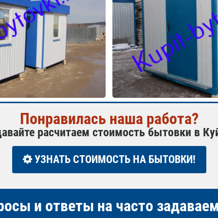
Понравилась наша работа?
давайте расчитаем стоимость бытовки в К
УЗНАТЬ СТОИМОСТЬ НА БЫТОВКИ!
росы и ответы на часто задава