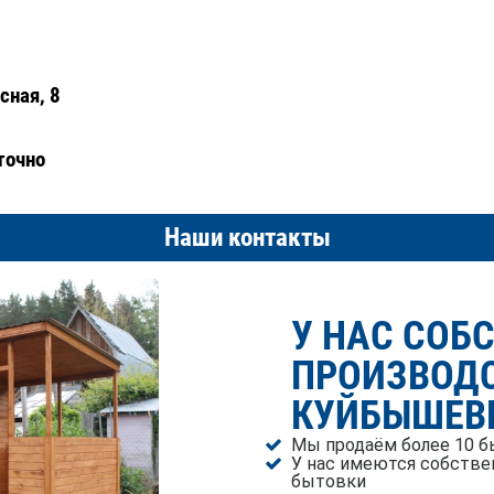
сная, 8
точно
Наши контакты
У НАС СОБ
ПРОИЗВОДС
КУЙБЫШЕВ
Мы продаём более 10 б
У нас имеются собстве
бытовки