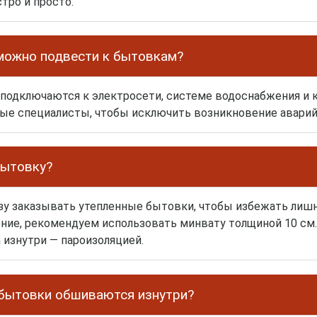
тро и просто.
можно подвести к бытовкам?
подключаются к электросети, системе водоснабжения и к
е специалисты, чтобы исключить возникновение аварий
бытовку?
у заказывать утепленные бытовки, чтобы избежать лишн
ение, рекомендуем использовать минвату толщиной 10 см
 изнутри — пароизоляцией.
бытовки обшиваются изнутри?