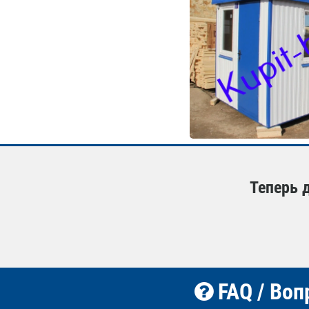
Теперь 
FAQ / Воп