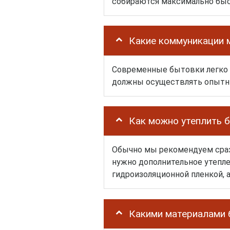
собираются максимально быс
Какие коммуникации 
Современные бытовки легко 
должны осуществлять опытны
Как можно утеплить 
Обычно мы рекомендуем сраз
нужно дополнительное утепл
гидроизоляционной пленкой, а
Какими материалами 