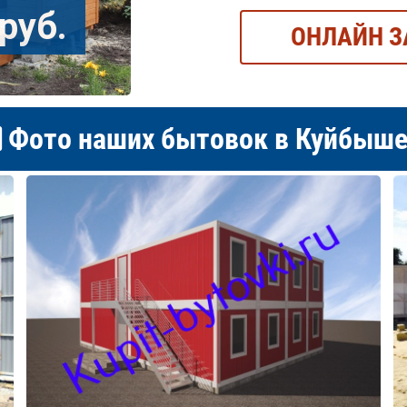
руб.
ОНЛАЙН З
Фото наших бытовок в Куйбыш