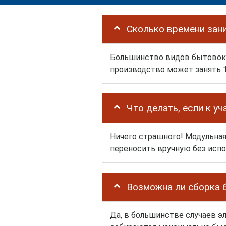
Сколько времени зан
Большинство видов бытовок у 
производство может занять 1
Что делать, если к у
Ничего страшного! Модульная
переносить вручную без испо
Возможна ли сборка 
Да, в большинстве случаев э