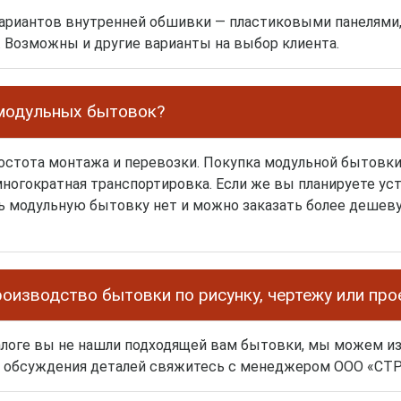
вариантов внутренней обшивки — пластиковыми панелями,
. Возможны и другие варианты на выбор клиента.
модульных бытовок?
остота монтажа и перевозки. Покупка модульной бытовки
ногократная транспортировка. Если же вы планируете уст
ь модульную бытовку нет и можно заказать более деше
оизводство бытовки по рисунку, чертежу или про
талоге вы не нашли подходящей вам бытовки, мы можем 
ля обсуждения деталей свяжитесь с менеджером ООО «С