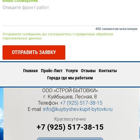
ВАШЕ СООБЩЕНИЕ
400 символов максимум
Отправляя сообщение, вы соглашаетесь с правилами обработки
персональных данных
ОТПРАВИТЬ ЗАЯВКУ
Главная
Прайс-Лист
Услуги
Отзывы
Контакты
Города где мы работаем
ООО «СТРОЙ-БЫТОВКИ»
г.
Куйбышев
,
Лесная, 8
Телефон:
+7 (925) 517-38-15
E-mail:
info@kuybyshev.kupit-bytovki.ru
Круглосуточно
+7 (925) 517-38-15